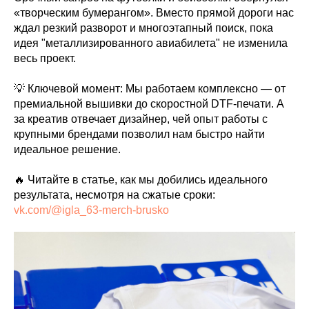
«творческим бумерангом». Вместо прямой дороги нас
ждал резкий разворот и многоэтапный поиск, пока
идея "металлизированного авиабилета" не изменила
весь проект.
💡 Ключевой момент: Мы работаем комплексно — от
премиальной вышивки до скоростной DTF-печати. А
за креатив отвечает дизайнер, чей опыт работы с
крупными брендами позволил нам быстро найти
идеальное решение.
🔥 Читайте в статье, как мы добились идеального
результата, несмотря на сжатые сроки:
vk.com/@igla_63-merch-brusko