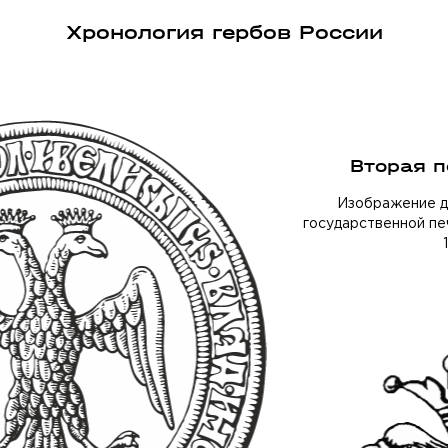
Хронология гербов России
Вторая половина XVI века
Изображение двуглавого орла на Большой
государственной печати царя Ивана IV Васильевича,
1577—1578 гг.