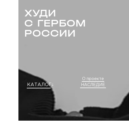
ХУДИ
С ГЕРБОМ
РОССИИ
О проекте
КАТАЛОГ↓
НАСЛЕДИЕ